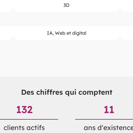
3D
IA, Web et digital
Des chiffres qui comptent
132
11
clients actifs
ans d'existenc