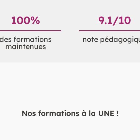
100
%
9.7
/10
des formations
note pédagogiq
maintenues
Nos formations à la UNE !