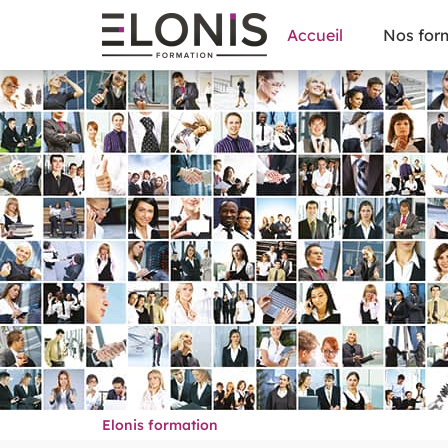
Accueil
Nos for
Elonis formation