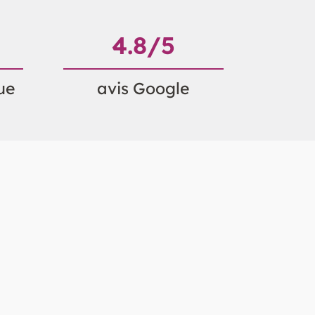
4.8
/5
ue
avis Google