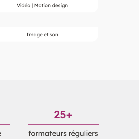
Vidéo | Motion design
Image et son
25
+
e
formateurs réguliers