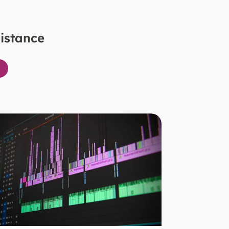
distance