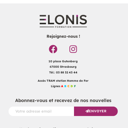
Rejoignez-nous !
10 place Gutenberg
67000 Strasbourg
Tél.: 03 88 32 43 44
Accès TRAM station Homme de Fer
Lignes
A
B
C
D
F
Abonnez-vous et recevez de nos nouvelles
ENVOYER