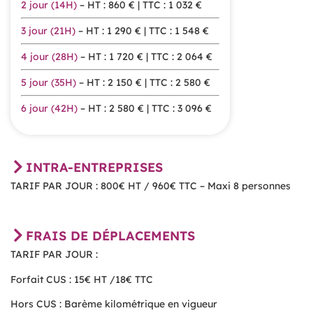
2 jour (14H)
– HT : 860 € | TTC : 1 032 €
3 jour (21H)
– HT : 1 290 € | TTC : 1 548 €
4 jour (28H)
– HT : 1 720 € | TTC : 2 064 €
5 jour (35H)
– HT : 2 150 € | TTC : 2 580 €
6 jour (42H)
– HT : 2 580 € | TTC : 3 096 €
INTRA-ENTREPRISES
TARIF PAR JOUR : 800€ HT / 960€ TTC – Maxi 8 personnes
FRAIS DE DÉPLACEMENTS
TARIF PAR JOUR :
Forfait CUS : 15€ HT /18€ TTC
Hors CUS : Barème kilométrique en vigueur