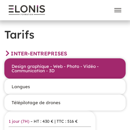
Tarifs
INTER-ENTREPRISES
Design graphique - Web - Photo - Vidéo -
Communication - 3D
Langues
Télépilotage de drones
1 jour (7H)
– HT : 430 € | TTC : 516 €