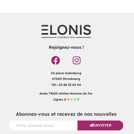
Rejoignez-nous !
10 place Gutenberg
67000 Strasbourg
Tél.: 03 88 32 43 44
Accès TRAM station Homme de Fer
Lignes
A
B
C
D
F
Abonnez-vous et recevez de nos nouvelles
ENVOYER