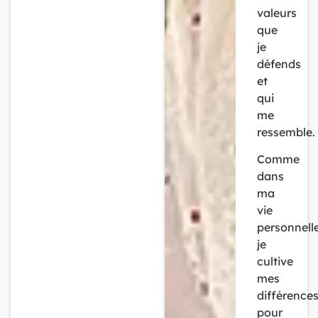
valeurs
que
je
défends
et
qui
me
ressemble.
Comme
dans
ma
vie
personnelle
je
cultive
mes
différence
pour