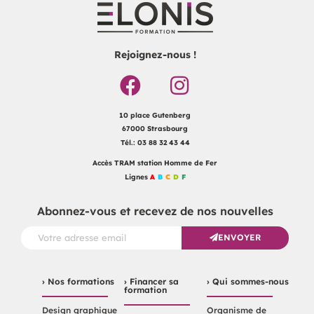
Rejoignez-nous !
10 place Gutenberg
67000 Strasbourg
Tél.: 03 88 32 43 44
Accès TRAM station Homme de Fer
Lignes
A
B
C
D
F
Abonnez-vous et recevez de nos nouvelles
ENVOYER
› Nos formations
› Financer sa
› Qui sommes-nous
formation
Design graphique
Organisme de