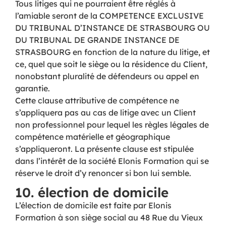
Tous litiges qui ne pourraient être réglés à
l’amiable seront de la COMPETENCE EXCLUSIVE
DU TRIBUNAL D’INSTANCE DE STRASBOURG OU
DU TRIBUNAL DE GRANDE INSTANCE DE
STRASBOURG en fonction de la nature du litige, et
ce, quel que soit le siège ou la résidence du Client,
nonobstant pluralité de défendeurs ou appel en
garantie.
Cette clause attributive de compétence ne
s’appliquera pas au cas de litige avec un Client
non professionnel pour lequel les règles légales de
compétence matérielle et géographique
s’appliqueront. La présente clause est stipulée
dans l’intérêt de la société Elonis Formation qui se
réserve le droit d’y renoncer si bon lui semble.
10. élection de domicile
L’élection de domicile est faite par Elonis
Formation à son siège social au 48 Rue du Vieux