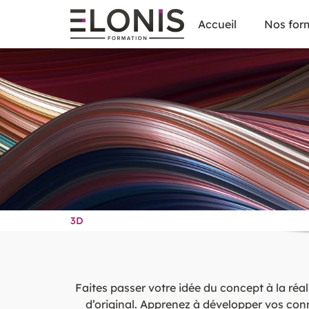
Accueil
Nos for
3D
Faites passer votre idée du concept à la réa
d’original. Apprenez à développer vos conna