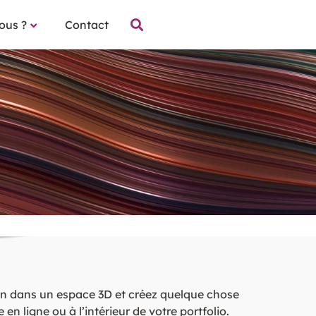
ous ?
Contact
tion dans un espace 3D et créez quelque chose
n ligne ou à l’intérieur de votre portfolio.