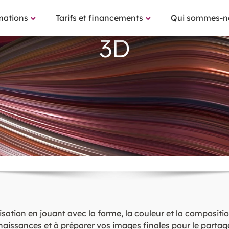
mations
Tarifs et financements
Qui sommes-n
3D
lisation en jouant avec la forme, la couleur et la composi
issances et à préparer vos images finales pour le partage e