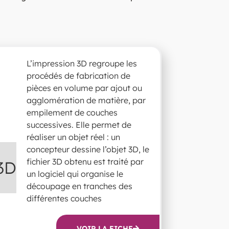
L’impression 3D regroupe les
procédés de fabrication de
pièces en volume par ajout ou
agglomération de matière, par
empilement de couches
successives. Elle permet de
réaliser un objet réel : un
concepteur dessine l’objet 3D, le
fichier 3D obtenu est traité par
3D
un logiciel qui organise le
découpage en tranches des
différentes couches
VOIR LA FICHE