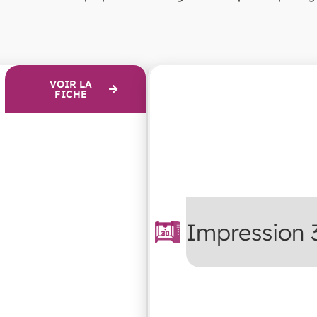
VOIR LA
FICHE
Impression 