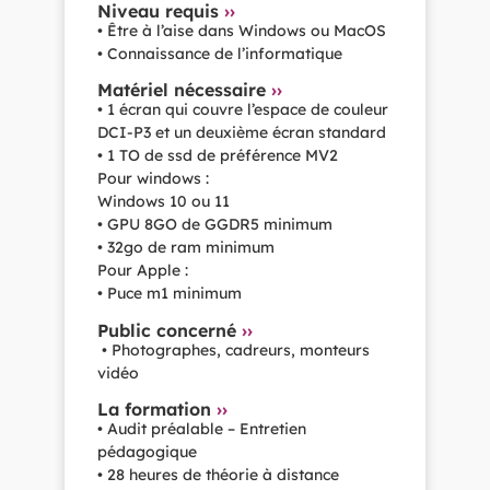
Niveau requis
››
• Être à l’aise dans Windows ou MacOS
• Connaissance de l’informatique
Matériel nécessaire
››
• 1 écran qui couvre l’espace de couleur
DCI-P3 et un deuxième écran standard
• 1 TO de ssd de préférence MV2
Pour windows :
Windows 10 ou 11
• GPU 8GO de GGDR5 minimum
• 32go de ram minimum
Pour Apple :
• Puce m1 minimum
Public concerné
››
• Photographes, cadreurs, monteurs
vidéo
La formation
››
• Audit préalable – Entretien
pédagogique
• 28 heures de théorie à distance