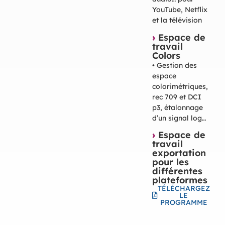
YouTube, Netflix
et la télévision
›
Espace de
travail
Colors
• Gestion des
espace
colorimétriques,
rec 709 et DCI
p3, étalonnage
d’un signal log…
›
Espace de
travail
exportation
pour les
différentes
plateformes
TÉLÉCHARGEZ
LE
PROGRAMME