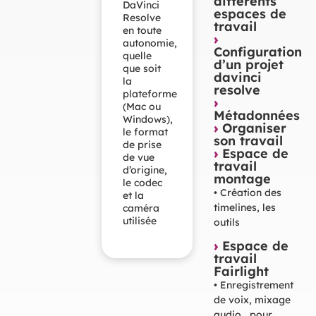
différents
DaVinci
espaces de
Resolve
travail
en toute
›
autonomie,
Configuration
quelle
d’un projet
que soit
davinci
la
resolve
plateforme
›
(Mac ou
Métadonnées
Windows),
›
Organiser
le format
son travail
de prise
›
Espace de
de vue
travail
d’origine,
montage
le codec
• Création des
et la
timelines, les
caméra
utilisée
outils
›
Espace de
travail
Fairlight
• Enregistrement
de voix, mixage
audio… pour